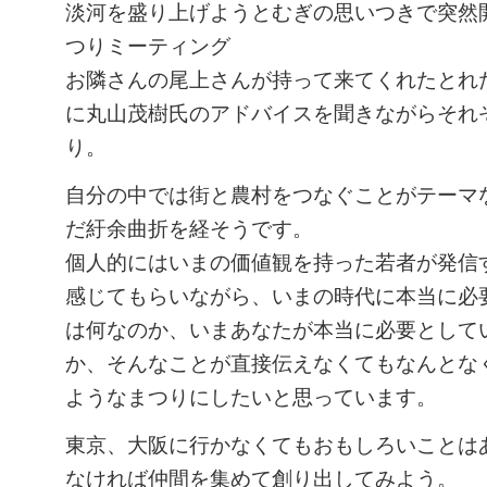
淡河を盛り上げようとむぎの思いつきで突然
つりミーティング
お隣さんの尾上さんが持って来てくれたとれ
に丸山茂樹氏のアドバイスを聞きながらそれ
り。
自分の中では街と農村をつなぐことがテーマ
だ紆余曲折を経そうです。
個人的にはいまの価値観を持った若者が発信
感じてもらいながら、いまの時代に本当に必
は何なのか、いまあなたが本当に必要として
か、そんなことが直接伝えなくてもなんとな
ようなまつりにしたいと思っています。
東京、大阪に行かなくてもおもしろいことは
なければ仲間を集めて創り出してみよう。