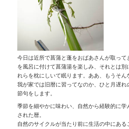
今日は近所で菖蒲と蓬をおばあさんが取って
を風呂に付けて菖蒲湯を楽しみ、それとは別
れらを枕にしいて眠ります。ああ、もうそん
我が家では旧暦に習ってなのか、ひと月遅れ
節句をします。
季節を細やかに味わい、自然から経験的に学
された暦。
自然のサイクルが当たり前に生活の中にある