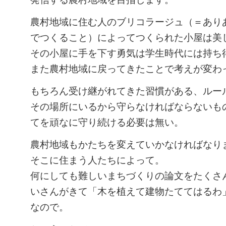
農村地域に住む人のブリコラージュ（＝あり
でつくること）によってつくられた小屋は美
その小屋に手を下す勇気は学生時代には持ち
また農村地域に戻ってきたことで考えが変わ
もちろん受け継がれてきた習慣がある、ルー
その場所にいるから守らなければならないも
てを頑なに守り続ける必要は無い。
農村地域もかたちを変えていかなければなり
そこに住まう人たちによって。
何にしても難しいまちづくりの論文をたくさ
いさんがきて「木を植えて建物たててはるわ
なので。