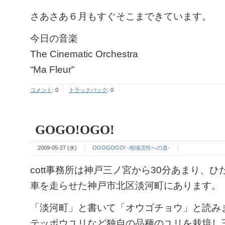
さあさあ６月もすぐそこまできています。
今日の音楽
The Cinematic Orchestra
“Ma Fleur”
コメント
:
0
トラックバック
:
0
GOGO!OGO!
2009-05-27 (水)
OGOGOGO! -地域活性への道-
cott事務所は神戸三ノ宮から30分あまり、
車を走らせた神戸市北区淡河町にあります。
「淡河町」と書いて「オウゴチョウ」と読み
テッポウユリなど独自の品種のユリを栽培し