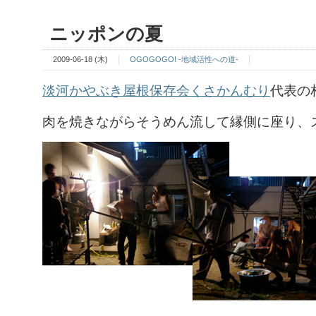
ニッポンの夏
2009-06-18 (木)
OGOGOGO! -地域活性への道-
淡河かやぶき屋根保存会くさかんむり
代表の
肉を焼きながらそうめん流して縁側に座り、