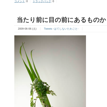
コメント
:
0
トラックバック
:
0
当たり前に目の前にあるものか
2009-06-06 (土)
Tweets -はてしないたわごと-