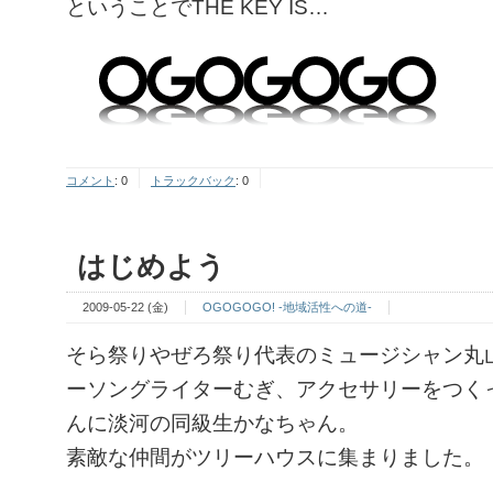
ということでTHE KEY IS…
コメント
:
0
トラックバック
:
0
はじめよう
2009-05-22 (金)
OGOGOGO! -地域活性への道-
そら祭りやぜろ祭り代表のミュージシャン丸
ーソングライターむぎ、アクセサリーをつくって
んに淡河の同級生かなちゃん。
素敵な仲間がツリーハウスに集まりました。