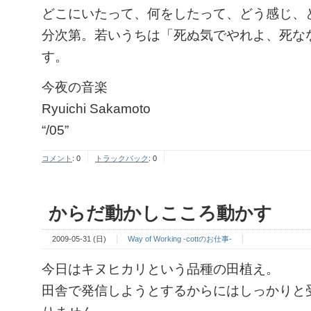
どこにいたって、何をしたって、どう感じ、
分次第。若いうちは「死ぬ気でやれよ、死な
す。
今夜の音楽
Ryuichi Sakamoto
“/05”
コメント
:
0
トラックバック
:
0
からだ動かしこころ動かす
2009-05-31 (日)
Way of Working -cottのお仕事-
今日はキヌヒカリという品種の田植え。
田舎で発信しようとするからにはしっかりと