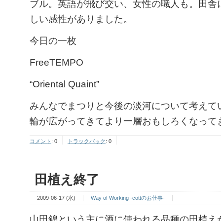
ブル。英語が飛び交い、女性の職人も。田舎
しい感性がありました。
今日の一枚
FreeTEMPO
“Oriental Quaint”
みんなでまつりと今後の淡河について考えて
輪が広がってきてより一層おもしろくなって
コメント
:
0
トラックバック
:
0
田植え終了
2009-06-17 (水)
Way of Working -cottのお仕事-
山田錦という主に酒に使われる品種の田植え