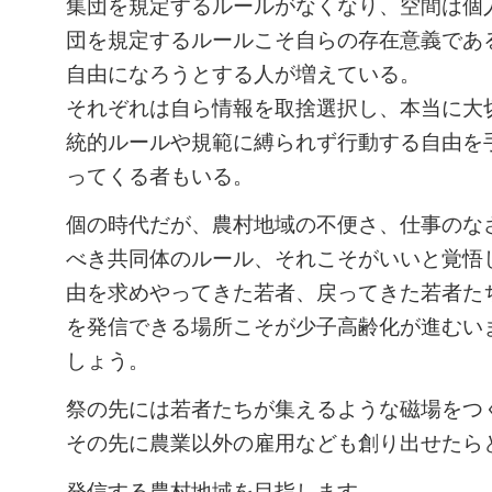
集団を規定するルールがなくなり、空間は個
団を規定するルールこそ自らの存在意義であ
自由になろうとする人が増えている。
それぞれは自ら情報を取捨選択し、本当に大
統的ルールや規範に縛られず行動する自由を
ってくる者もいる。
個の時代だが、農村地域の不便さ、仕事のな
べき共同体のルール、それこそがいいと覚悟
由を求めやってきた若者、戻ってきた若者た
を発信できる場所こそが少子高齢化が進むい
しょう。
祭の先には若者たちが集えるような磁場をつ
その先に農業以外の雇用なども創り出せたら
発信する農村地域を目指します。