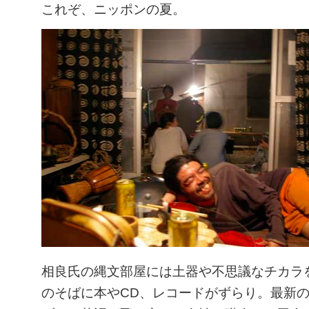
これぞ、ニッポンの夏。
相良氏の縄文部屋には土器や不思議なチカラ
のそばに本やCD、レコードがずらり。最新の