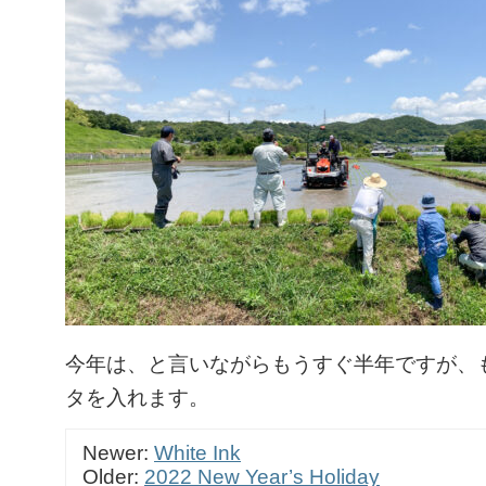
今年は、と言いながらもうすぐ半年ですが、
タを入れます。
Newer:
White Ink
Older:
2022 New Year’s Holiday