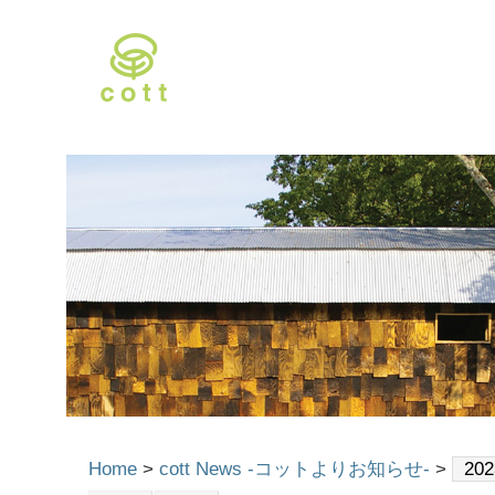
Home
>
cott News -コットよりお知らせ-
>
20