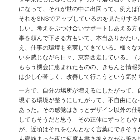
になって、それが世の中に出回って、例えば
それをSNSでアップしているのを見たりする
しい。考えをぶつけ合いサポートしあえる方
事を頼んで下さる方もいて、本当ありがたい
え、仕事の環境も充実してきている。様々な
いを感じながら日々、東奔西走している。（
もらう機会に恵まれたものの、きちんと情報
は少し心苦しく、改善して行こうという気持
一方で、自分の場所が増えるにしたがって、
現する環境が整うにしたがって、不自由にな
あった。その感覚はきっとデザイン以外の仕
してもそうだと思う。その正体にずっともや
が、近頃はそれをなんとなく言葉にできそう
も寝静まった夜に何度も書き換えながら筆を