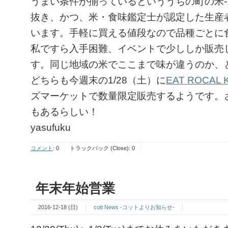
うまい条件が揃っているといううちの町の米-
抜き、かつ、米・食味鑑定士が認定した生産
います。手軽に買える値段なので品種ごとに
私ですら入手困難、イベントで少ししか販売
す。同じ地域の米でここまで味が違うのか、
どちらも今週末の1/28（土）に
EAT ROCAL 
ズマーケットで数量限定販売するようです。
もあるらしい！
yasufuku
コメント
:
0
トラックバック (Close):
0
年末年始営業
2016-12-18 (日)
cott News -コットよりお知らせ-