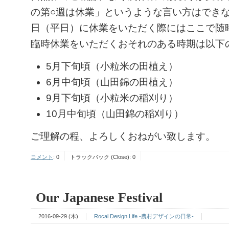
の第○週は休業」というような言い方はでき
日（平日）に休業をいただく際にはここで随
臨時休業をいただくおそれのある時期は以下
5月下旬頃（小粒米の田植え）
6月中旬頃（山田錦の田植え）
9月下旬頃（小粒米の稲刈り）
10月中旬頃（山田錦の稲刈り）
ご理解の程、よろしくおねがい致します。
コメント
:
0
トラックバック (Close):
0
Our Japanese Festival
2016-09-29 (木)
Rocal Design Life -農村デザインの日常-