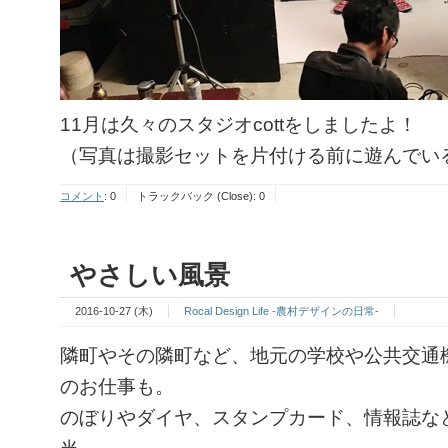
11月は久々のスタジオcottをしましたよ！
（写真は撮影セットを片付ける前に遊んでい
コメント
:
0
トラックバック (Close):
0
やさしい風景
2016-10-27 (木)
Rocal Design Life -農村デザインの日常-
隣町やその隣町など、地元の学校や公共交通
のお仕事も。
のぼりやダイヤ、スタンプカード、情報誌な