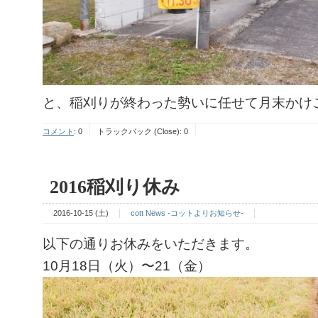
と、稲刈りが終わった勢いに任せて月末かけ
コメント
:
0
トラックバック (Close):
0
2016稲刈り休み
2016-10-15 (土)
cott News -コットよりお知らせ-
以下の通りお休みをいただきます。
10月18日（火）〜21（金）