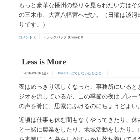
もっと豪華な播州の祭りを見られたい方はそ
の三木市、大宮八幡宮へぜひ。（日曜は淡河
りです。）
コメント
:
0
トラックバック (Close):
0
Less is More
2016-09-16 (金)
Tweets -はてしないたわごと-
夜はめっきり涼しくなった。事務所にいると
ジオを流しているが、この季節の夜はプレーヤ
の声を肴に、思索にふけるのにちょうどよい
近頃は仕事も休む間もなくやってきたり、休
と一緒に農業をしたり、地域活動をしたり。
を本業にした暮らしがすっかり落ち着いてき