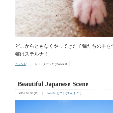
どこからともなくやってきた子猫たちの手を
猫はステルナ！
コメント
:
0
トラックバック (Close):
0
Beautiful Japanese Scene
2016-06-30 (木)
Tweets -はてしないたわごと-