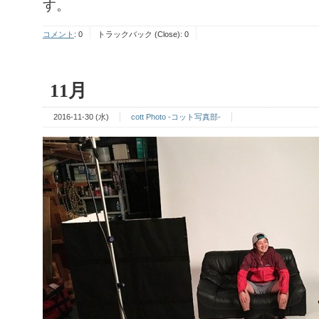
す。
コメント
:
0
トラックバック (Close):
0
11月
2016-11-30 (水)
cott Photo -コット写真部-