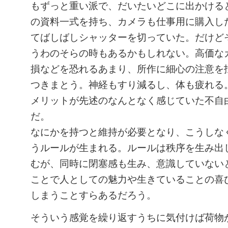
もずっと重い派で、だいたいどこに出かける
の資料一式を持ち、カメラも仕事用に購入し
てばしばしシャッターを切っていた。だけど
うわのそらの時もあるかもしれない。高価な
損などを恐れるあまり、所作に細心の注意を
つきまとう。神経もすり減るし、体も疲れる
メリットが先述のなんとなく感じていた不自
だ。
なにかを持つと維持が必要となり、こうしな
うルールが生まれる。ルールは秩序を生み出
むが、同時に閉塞感も生み、意識していない
ことで人としての魅力や生きていることの喜
しまうことすらあるだろう。
そういう感覚を繰り返すうちに気付けば荷物