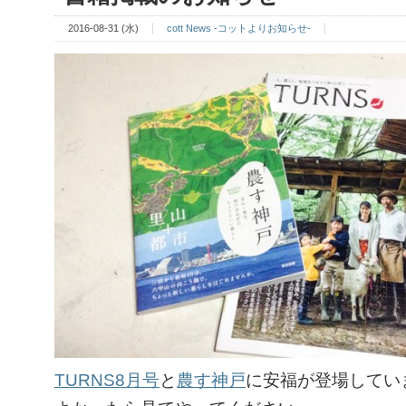
2016-08-31 (水)
cott News -コットよりお知らせ-
TURNS8月号
と
農す神戸
に安福が登場してい