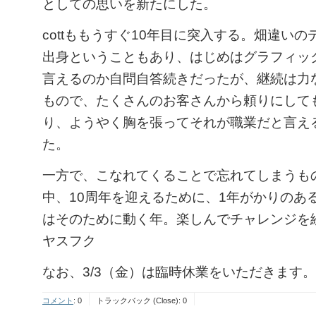
としての思いを新たにした。
cottももうすぐ10年目に突入する。畑違い
出身ということもあり、はじめはグラフィッ
言えるのか自問自答続きだったが、継続は力
もので、たくさんのお客さんから頼りにして
り、ようやく胸を張ってそれが職業だと言え
た。
一方で、こなれてくることで忘れてしまうも
中、10周年を迎えるために、1年がかりのあ
はそのために動く年。楽しんでチャレンジを
ヤスフク
なお、3/3（金）は臨時休業をいただきます。
コメント
:
0
トラックバック (Close):
0