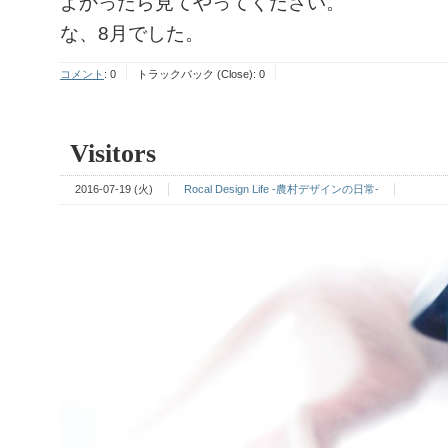
よかったら見てやってください。
な、8月でした。
コメント
:
0
トラックバック (Close):
0
Visitors
2016-07-19 (火)
Rocal Design Life -農村デザインの日常-