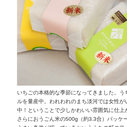
いちごの本格的な季節になってきました。う
ルを量産中。われわれのまち淡河では女性が
中！ということで少しかわいい雰囲気に仕上
さらにおうごん米の500g（約3.3合）パッ