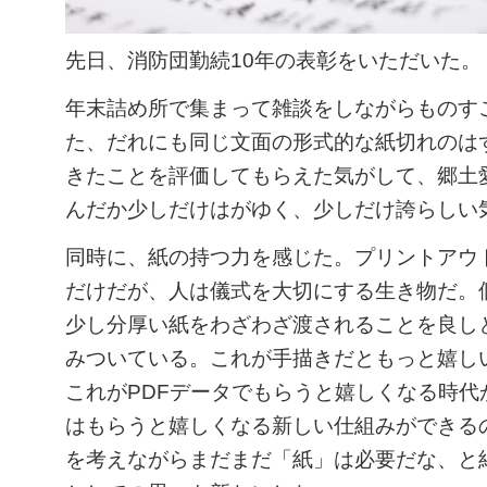
先日、消防団勤続10年の表彰をいただいた。
年末詰め所で集まって雑談をしながらものす
た、だれにも同じ文面の形式的な紙切れのは
きたことを評価してもらえた気がして、郷土
んだか少しだけはがゆく、少しだけ誇らしい
同時に、紙の持つ力を感じた。プリントアウ
だけだが、人は儀式を大切にする生き物だ。
少し分厚い紙をわざわざ渡されることを良し
みついている。これが手描きだともっと嬉し
これがPDFデータでもらうと嬉しくなる時代
はもらうと嬉しくなる新しい仕組みができる
を考えながらまだまだ「紙」は必要だな、と