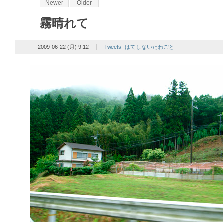
Newer
Older
霧晴れて
2009-06-22 (月) 9:12
Tweets -はてしないたわごと-