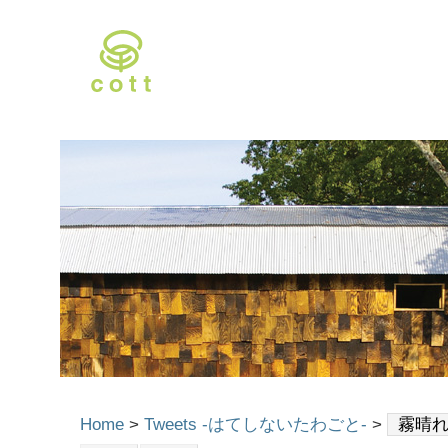
Home
>
Tweets -はてしないたわごと-
>
霧晴