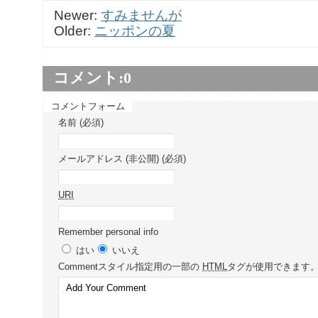
Newer:
すみませんが
Older:
ニッポンの夏
コメント:
0
コメントフォーム
名前 (必須)
メールアドレス (非公開) (必須)
URI
Remember personal info
はい
いいえ
Comment
スタイル指定用の一部の
HTML
タグが使用できます