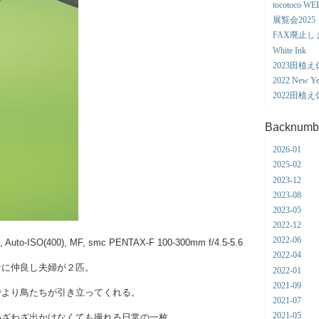
tocotoco WE
展覧会2025
FAX廃止し
White Ink
2023田植
2022 New Yea
2022田植
Backnumb
2026-01
2025-02
2023-12
2023-08
2023-05
2022-12
2022-06
, Auto-ISO(400), MF, smc PENTAX-F 100-300mm f/4.5-5.6
2022-04
ナに仲良し夫婦が２匹。
2022-01
2021-09
でより鳥たちが引き立ってくれる。
2021-07
2021-05
わざわざ出かけなくても撮れる日常の一枚。