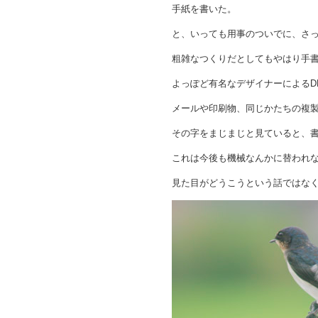
手紙を書いた。
と、いっても用事のついでに、さ
粗雑なつくりだとしてもやはり手
よっぽど有名なデザイナーによるD
メールや印刷物、同じかたちの複
その字をまじまじと見ていると、
これは今後も機械なんかに替われ
見た目がどうこうという話ではな