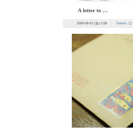
A letter to …
2009-08-07 (金) 2:08
Tweets 