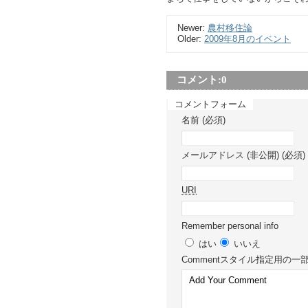
Newer:
農村移住論
Older:
2009年8月のイベント
コメント:
0
コメントフォーム
名前 (必須)
メールアドレス (非公開) (必須)
URI
Remember personal info
はい
いいえ
Comment
スタイル指定用の一