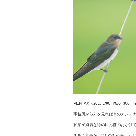
PENTAX K20D, 1/90, f/5.6, 300mm
事務所から外を見れば車のアンテ
背景が綺麗な緑の田んぼのおかげ
まちで仕事をしていないからこそ