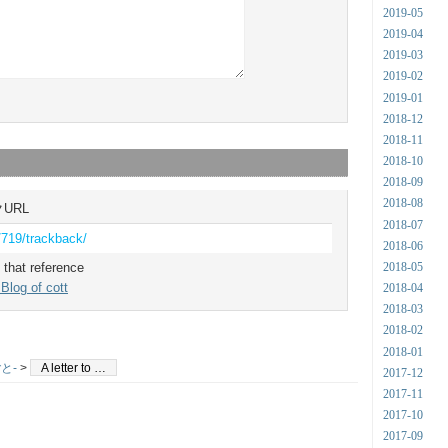
2019-05
2019-04
2019-03
2019-02
2019-01
2018-12
2018-11
2018-10
2018-09
2018-08
URL
2018-07
/719/trackback/
2018-06
 that reference
2018-05
Blog of cott
2018-04
2018-03
2018-02
2018-01
と-
>
A letter to …
2017-12
2017-11
2017-10
2017-09