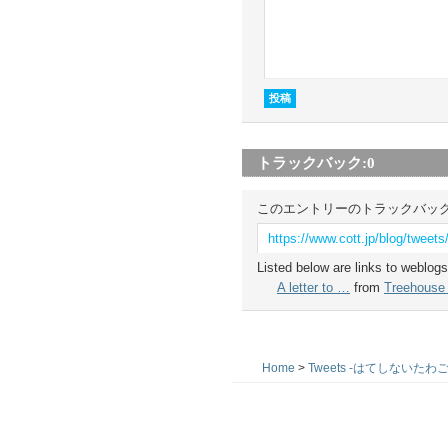
トラックバック:
0
このエントリーのトラックバック
https://www.cott.jp/blog/tweets
Listed below are links to weblogs
A letter to …
from
Treehouse 
Home
>
Tweets -はてしないたわご