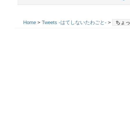
Home
>
Tweets -はてしないたわごと-
>
ちょ