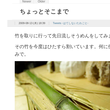
Newer
Older
ちょっとそこまで
2009-08-13 (木) 18:39
Tweets -はてしないたわごと-
竹を取りに行って先日流しそうめんをしてみ
その竹を今度はひたすら割いています。何に
みで。