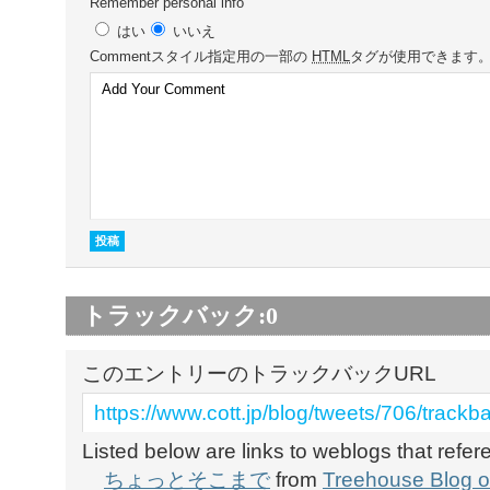
Remember personal info
はい
いいえ
Comment
スタイル指定用の一部の
HTML
タグが使用できます
トラックバック:
0
このエントリーのトラックバックURL
https://www.cott.jp/blog/tweets/706/trackb
Listed below are links to weblogs that refe
ちょっとそこまで
from
Treehouse Blog of