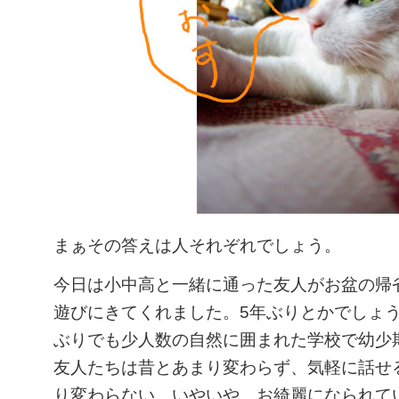
まぁその答えは人それぞれでしょう。
今日は小中高と一緒に通った友人がお盆の帰
遊びにきてくれました。5年ぶりとかでしょ
ぶりでも少人数の自然に囲まれた学校で幼少
友人たちは昔とあまり変わらず、気軽に話せ
り変わらない…いやいや、お綺麗になられて