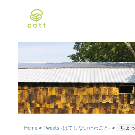
Home
>
Tweets -はてしないたわごと-
>
ちょ