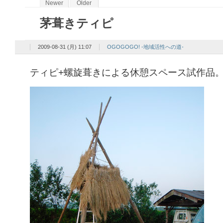
Newer
Older
茅葺きティピ
2009-08-31 (月) 11:07
OGOGOGO! -地域活性への道-
ティピ+螺旋葺きによる休憩スペース試作品