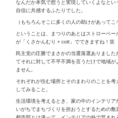
なんだか本気で想うと実現していくよなとい
自信に共感するふたりでした。
（もちろんそこに多くの人の助けがあってこ
ということは、まつりのあとはストローベー
が「くさかんむり + cott」でできますね！笑
民主党の圧勝でまさかの当選落選ありました
てそれに対して不平不満を言うだけで地域が
ません。
それぞれが住む場所とそのまわりのことを考
してみること。
生活環境を考えるとき、家の中のインテリア
いがちでまちづくりを担おうとするための敷
都市部とは違って、インテリアの外で営まれ