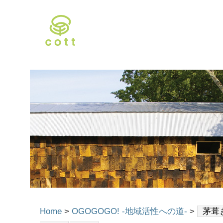
Home
>
OGOGOGO! -地域活性への道-
>
茅葺