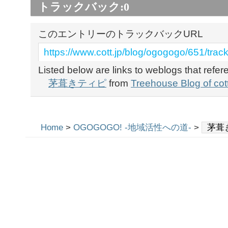
トラックバック:
0
このエントリーのトラックバックURL
https://www.cott.jp/blog/ogogogo/651/trac
Listed below are links to weblogs that refe
茅葺きティピ
from
Treehouse Blog of cot
Home
>
OGOGOGO! -地域活性への道-
>
茅葺