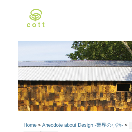
Home
>
Anecdote about Design -業界の小話-
>