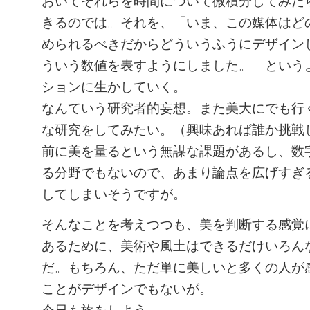
おいてそれらを時間について微積分してみた
きるのでは。それを、「いま、この媒体はど
められるべきだからどういうふうにデザイン
ういう数値を表すようにしました。」という
ションに生かしていく。
なんていう研究者的妄想。また美大にでも行
な研究をしてみたい。（興味あれば誰か挑戦
前に美を量るという無謀な課題があるし、数
る分野でもないので、あまり論点を広げすぎ
してしまいそうですが。
そんなことを考えつつも、美を判断する感覚
あるために、美術や風土はできるだけいろん
だ。もちろん、ただ単に美しいと多くの人が
ことがデザインでもないが。