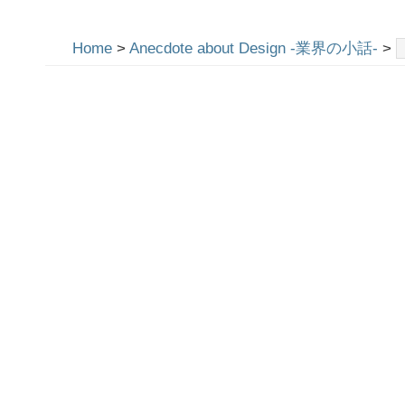
Home
>
Anecdote about Design -業界の小話-
>