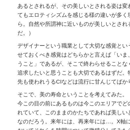
あるとされるが、その美しいとされる姿は変わ
てもエロティシズムを感じる様の違いが多く
ら。自然や所謂神に近いものが美しいとされ
だ。）
デザイナーという職業として大切な感覚とい
せておくべき感覚はどちらかと言えば「いま
うこと」であるが、そこで終わらせることな
追求したいと思うことも大切であるはずだ。特
先も使われうるCIなどは流行に甘んじてばか
そこで、美の寿命ということを考えてみた。
今この目の前にあるものは今このエリアでど
れていて、このままのかたちであれば美しい
なのだろう。来年には、再来年には…。X軸