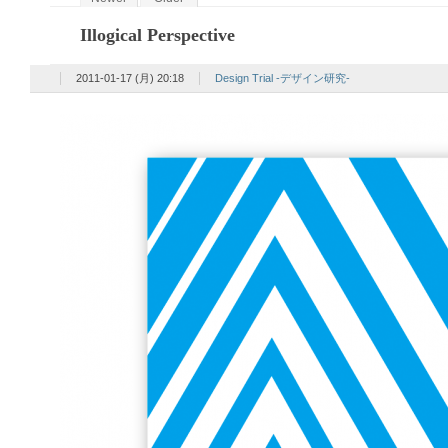
Illogical Perspective
2011-01-17 (月) 20:18
Design Trial -デザイン研究-