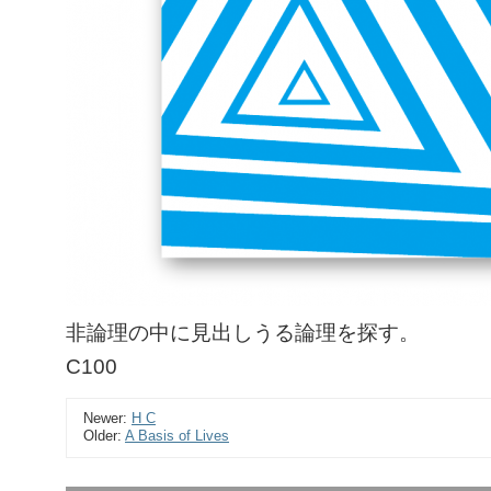
非論理の中に見出しうる論理を探す。
C100
Newer:
H C
Older:
A Basis of Lives