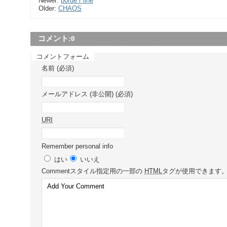
Newer:
borde r line
Older:
CHAOS
コメント:
0
コメントフォーム
名前 (必須)
メールアドレス (非公開) (必須)
URI
Remember personal info
はい
いいえ
Comment
スタイル指定用の一部の
HTML
タグが使用できます