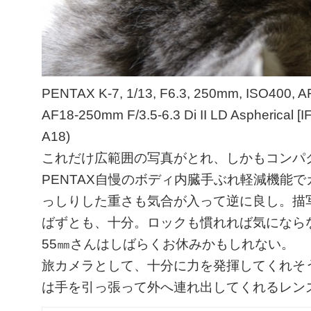
PENTAX K-7, 1/13, F6.3, 250mm, ISO400, 
AF18-250mm F/3.5-6.3 Di II LD Aspherical [I
A18)
これだけ広範囲の写真がとれ、しかもコンパ
PENTAX自慢のボディ内臓手ぶれ軽減機能
っしりした重さも気合が入って逆に良し。描
ばずとも、十分。ロックも慣れれば気にならなさ
55㎜さんはしばらくお休みかもしれない。
旅カメラとして、十分に力を発揮してくれそ
は手を引っ張って外へ連れ出してくれるレン