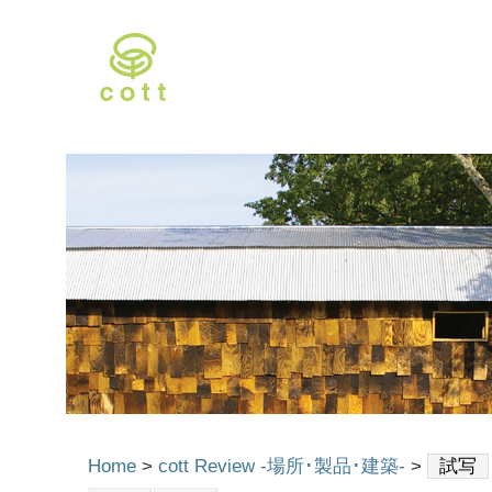
Home
>
cott Review -場所･製品･建築-
>
試写