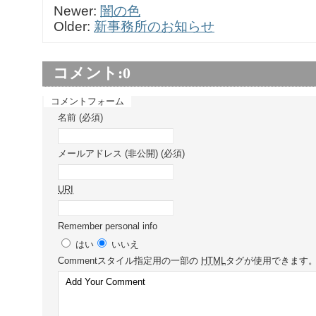
Newer:
闇の色
Older:
新事務所のお知らせ
コメント:
0
コメントフォーム
名前 (必須)
メールアドレス (非公開) (必須)
URI
Remember personal info
はい
いいえ
Comment
スタイル指定用の一部の
HTML
タグが使用できます