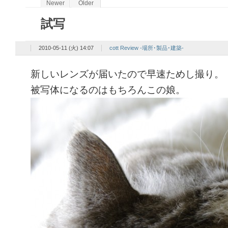
Newer
Older
試写
2010-05-11 (火) 14:07
cott Review -場所･製品･建築-
新しいレンズが届いたので早速ためし撮り。
被写体になるのはもちろんこの娘。