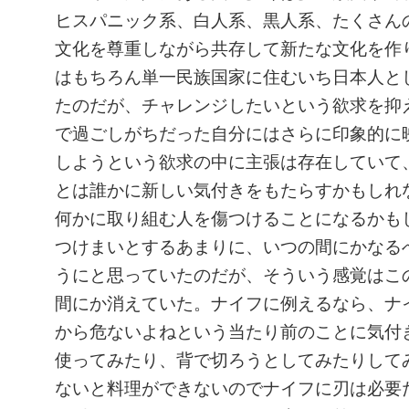
ヒスパニック系、白人系、黒人系、たくさん
文化を尊重しながら共存して新たな文化を作
はもちろん単一民族国家に住むいち日本人と
たのだが、チャレンジしたいという欲求を抑
で過ごしがちだった自分にはさらに印象的に
しようという欲求の中に主張は存在していて
とは誰かに新しい気付きをもたらすかもしれ
何かに取り組む人を傷つけることになるかも
つけまいとするあまりに、いつの間にかなる
うにと思っていたのだが、そういう感覚はこ
間にか消えていた。ナイフに例えるなら、ナ
から危ないよねという当たり前のことに気付
使ってみたり、背で切ろうとしてみたりして
ないと料理ができないのでナイフに刃は必要