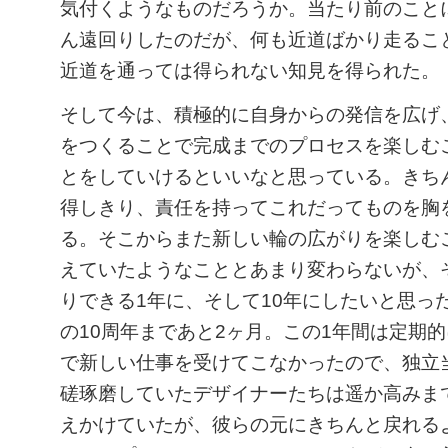
気付くようなものだろうか。当たり前のこと
ん遠回りしたのだが、何も近道ばかり走るこ
近道を通っては得られない知見を得られた。
そして今は、積極的に自身からの発信を広げ
をつくることで完成までのプロセスを楽しむ
とをしていけるといいなと思っている。きち
得しきり、責任を持ってこれだってものを胸
る。そこからまた新しい輪の広がりを楽しむ
えていたようなこととあまり変わらないが、
りできる1年に、そして10年にしたいと思った。
の10周年まであと2ヶ月。この1年間は定期
で新しい仕事を受けてこなかったので、独立
磋琢磨していたデザイナーたちは遥か高みま
えかけていたが、彼らの元にきちんと戻れる