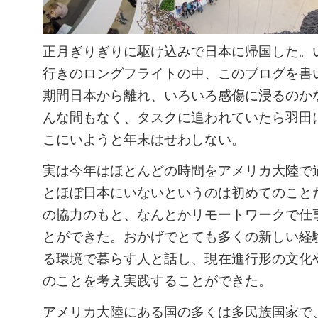
正月ぎりぎりに駆け込みで日本に帰国した。
行きのロングフライトの中、このブログを書
期間日本から離れ、いろいろ感傷に浸るのか
んな間もなく、タスクに追われていたら羽田
こにいようと年末はせわしない。
実は今年はほとんどの時間をアメリカ大陸で
とほぼ日本にいないというのは初めてのこと
の協力のもと、なんとかリモートワークで仕
とができた。おかげでとても多くの新しい経
る環境で暮らす人と話し、現在進行形の文化
のことを考え実践することができた。
アメリカ大陸にある国の多くは多民族国家で