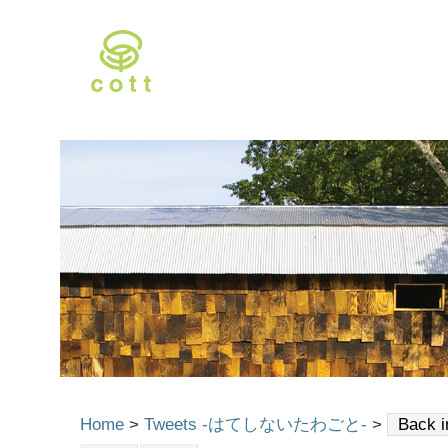
Home
>
Tweets -はてしないたわごと-
>
Back i