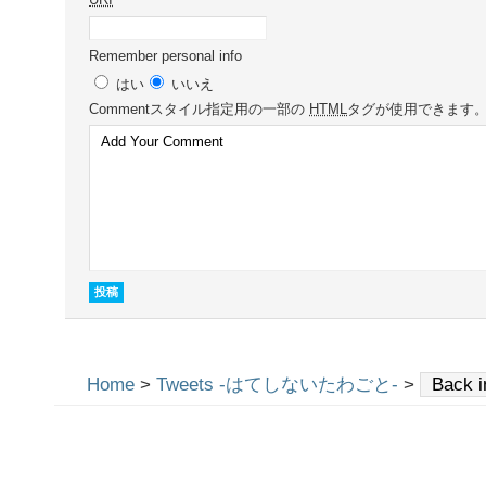
Remember personal info
はい
いいえ
Comment
スタイル指定用の一部の
HTML
タグが使用できます
Home
>
Tweets -はてしないたわごと-
>
Back i