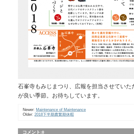
石峯寺もみじまつり、広報を担当させていた
が良い季節。お待ちしています。
Newer:
Maintenance of Maintenance
Older:
2018下半期農繁期休暇
コメント:
0