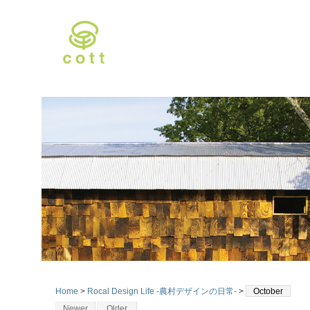
Home
>
Rocal Design Life -農村デザインの日常-
>
October
Newer
Older