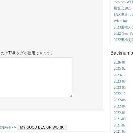
tocotoco WE
展覧会2025
FAX廃止し
White Ink
2023田植
2022 New Yea
2022田植
Backnumb
部の
HTML
タグが使用できます。
2026-01
2025-02
2023-12
2023-08
2023-05
2022-12
2022-06
2022-04
2022-01
2021-09
2021-07
のお知らせ-
>
MY GOOD DESIGN WORK
2021-05