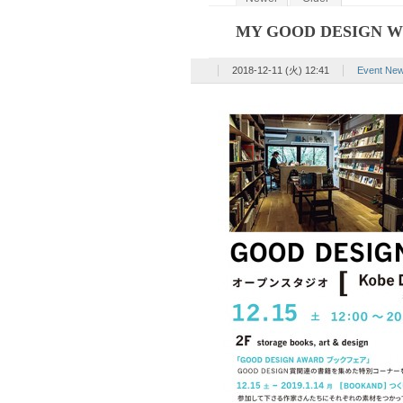
MY GOOD DESIGN 
2018-12-11 (火) 12:41
Event 