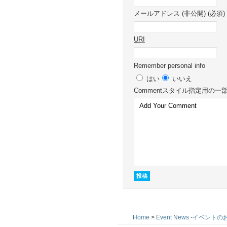
メールアドレス (非公開) (必須)
URI
Remember personal info
はい
いいえ
Comment
スタイル指定用の一
Home
>
Event News -イベント