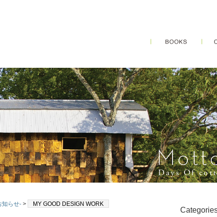
のお知らせ-
>
MY GOOD DESIGN WORK
Categorie