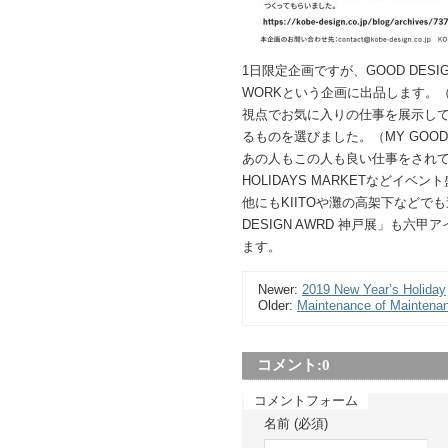
1日限定企画ですが、GOOD DESIG
WORKという企画に出品します。
視点でお気に入りの仕事を展示し
るものを選びました。（MY GOO
あの人もこの人も良い仕事をされてい
HOLIDAYS MARKETなど
他にもKIITOや灘の高架下などで
DESIGN AWRD 神戸展」も六
ます。
Newer:
2019 New Year’s Holiday
Older:
Maintenance of Maintena
コメント:
0
コメントフォーム
名前 (必須)