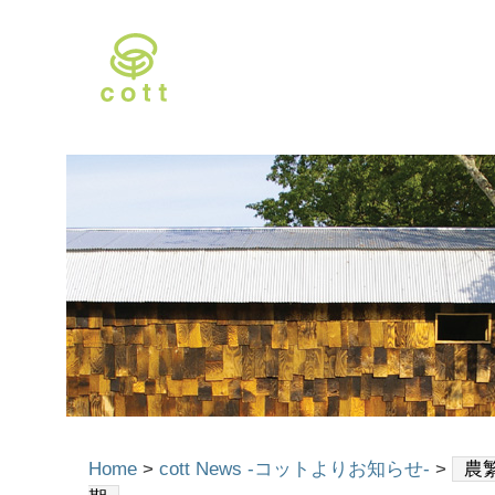
Home
>
cott News -コットよりお知らせ-
>
農