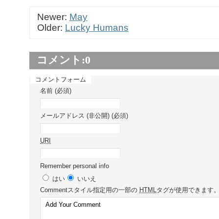
Newer:
May
Older:
Lucky Humans
コメント:
0
コメントフォーム
名前 (必須)
メールアドレス (非公開) (必須)
URI
Remember personal info
はい
いいえ
Comment
スタイル指定用の一部の
HTML
タグが使用できます