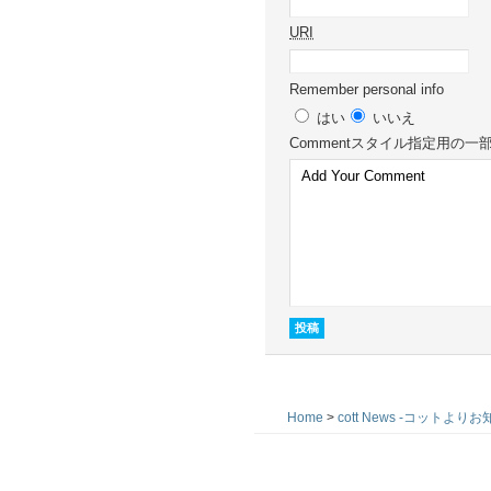
URI
Remember personal info
はい
いいえ
Comment
スタイル指定用の一
Home
>
cott News -コットよりお