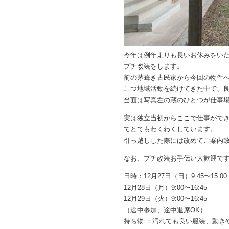
今年は例年よりも長いお休みをい
プチ改装をします。
前の茅葺き古民家から今回の物件へ
こつ地域活動を続けてきた中で、
当面は写真左の蔵のひとつが仕事
実は独立当初からここで仕事がで
てとてもわくわくしています。
引っ越しした際には改めてご案内
なお、プチ改装お手伝い大歓迎で
日時：12月27日（日）9:45〜15:00
12月28日（月）9:00〜16:45
12月29日（火）9:00〜16:45
（途中参加、途中退席OK）
持ち物 ：汚れても良い服装、動き