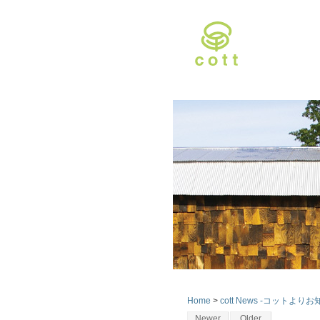
Home
>
cott News -コットよりお
Newer
Older