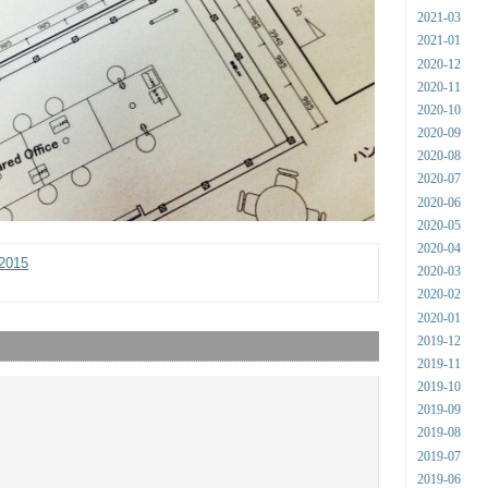
2021-03
2021-01
2020-12
2020-11
2020-10
2020-09
2020-08
2020-07
2020-06
2020-05
2020-04
 2015
2020-03
2020-02
2020-01
2019-12
2019-11
2019-10
2019-09
2019-08
2019-07
2019-06