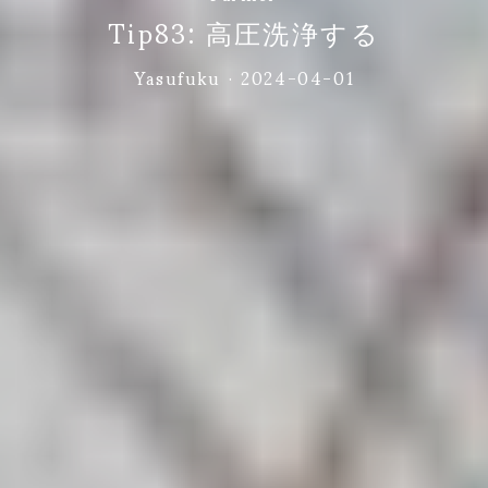
Tip83: 高圧洗浄する
Yasufuku
·
2024-04-01