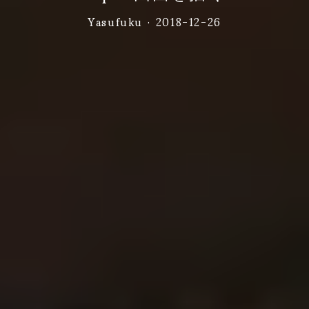
Yasufuku
·
2018-12-26