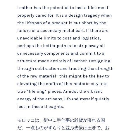
Leather has the potential to last a lifetime if
properly cared for. It is a design tragedy when
the lifespan of a product is cut short by the
failure of a secondary metal part. If there are
unavoidable limits to cost and logistics,
perhaps the better path is to strip away all
unnecessary components and commit to a
structure made entirely of leather. Designing
through subtraction and trusting the strength
of the raw material—this might be the key to
elevating the crafts of this historic city into
true “lifelong” pieces. Amidst the vibrant
energy of the artisans, I found myself quietly
lost in these thoughts.
モロッコは、街中に手仕事の雑貨が溢れる国
だ。一点ものがずらりと並ぶ光景は圧巻で、お